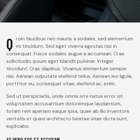
Qroin faucibus nec mauris a sodales, sed elementum
mi tincidunt. Sed eget viverra egestas nisi in
consequat. Fusce sodales augue a accumsan. Cras
sollicitudin, ipsum eget blandit pulvinar. Integer
tincidunt. Cras dapibus. Vivamus elementum semper
nisi. Aenean vulputate eleifend tellus. Aenean leo ligula,
porttitor eu, consequat vitae, eleifend ac, enim.
Sed ut perspiciatis, unde omnis iste natus error sit
voluptatem accusantium doloremque laudantium,
totam rem aperiam eaque ipsa, quae ab illo inventore
veritatis et quasi architecto beatae vitae dicta sunt,
explicabo.
AT VERO EOS ET ACCUSAM