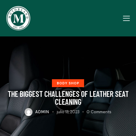
BODY SHOP
THE BIGGEST CHALLENGES OF LEATHER SEAT
CLEANING
ADMIN
julio 13, 2023
0
Comments