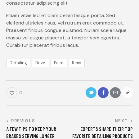
consectetur adipiscing elit.
Etiam vitae leo et diam pellentesque porta. Sed
eleifend ultricies risus, vel rutrum erat commodo ut.
Praesent finibus congue euismod. Nullam scelerisque
massa vel augue placerat, a tempor sem egestas.
Curabitur placerat finibus lacus.
Detailing
Drive
Paint
Rims
0
PREVIOUS
NEXT
A FEW TIPS TO KEEP YOUR
EXPERTS SHARE THEIR TOP
BRAKES SERVING LONGER
FAVORITE DETAILING PRODUCTS