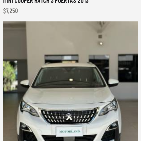
MINI COOPER HATCH 3 PUERTAS 2013
$
7,250