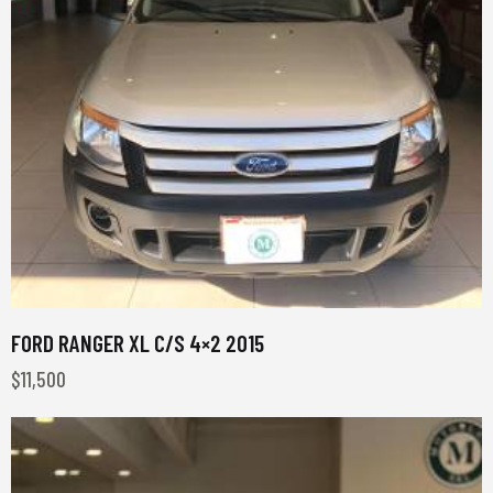
FORD RANGER XL C/S 4×2 2015
$
11,500