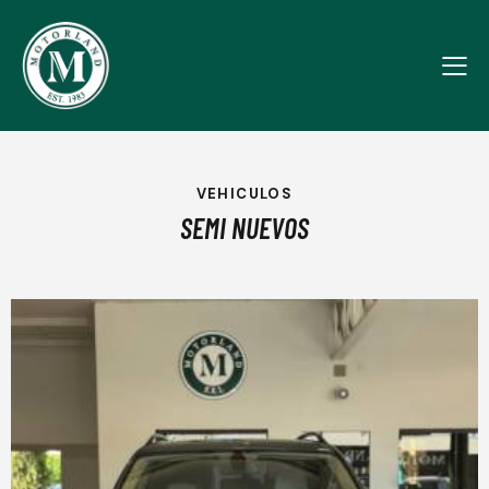
VEHICULOS
SEMI NUEVOS