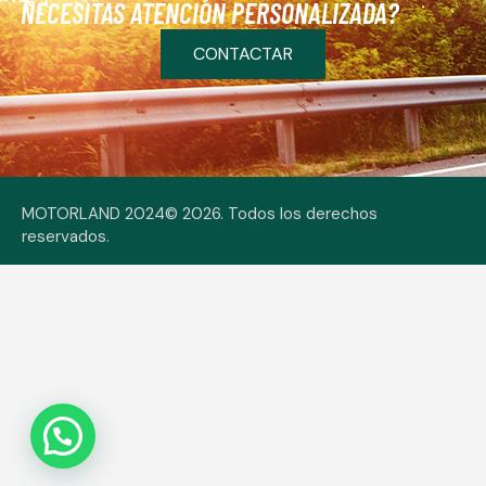
NECESITAS ATENCIÓN PERSONALIZADA?
CONTACTAR
MOTORLAND 2024© 2026. Todos los derechos
reservados.