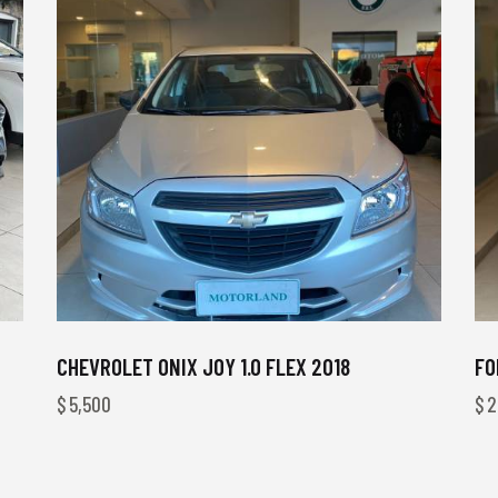
CHEVROLET ONIX JOY 1.0 FLEX 2018
FO
$
5,500
$
2