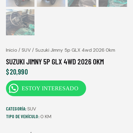
Inicio
SUV
Suzuki Jimny 5p GLX 4wd 2026 0km
SUZUKI JIMNY 5P GLX 4WD 2026 0KM
$
20,990
ESTOY INTERESADO
CATEGORÍA:
SUV
TIPO DE VEHÍCULO:
0 KM