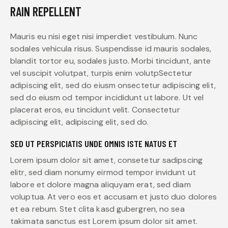
RAIN REPELLENT
Mauris eu nisi eget nisi imperdiet vestibulum. Nunc
sodales vehicula risus. Suspendisse id mauris sodales,
blandit tortor eu, sodales justo. Morbi tincidunt, ante
vel suscipit volutpat, turpis enim volutpSectetur
adipiscing elit, sed do eiusm onsectetur adipiscing elit,
sed do eiusm od tempor incididunt ut labore. Ut vel
placerat eros, eu tincidunt velit. Consectetur
adipiscing elit, adipiscing elit, sed do.
SED UT PERSPICIATIS UNDE OMNIS ISTE NATUS ET
Lorem ipsum dolor sit amet, consetetur sadipscing
elitr, sed diam nonumy eirmod tempor invidunt ut
labore et dolore magna aliquyam erat, sed diam
voluptua. At vero eos et accusam et justo duo dolores
et ea rebum. Stet clita kasd gubergren, no sea
takimata sanctus est Lorem ipsum dolor sit amet.