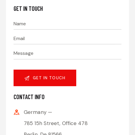
GET IN TOUCH
CONTACT INFO
Germany —
785 15h Street, Office 478
Berlin, De 81566