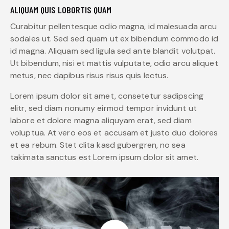
ALIQUAM QUIS LOBORTIS QUAM
Curabitur pellentesque odio magna, id malesuada arcu
sodales ut. Sed sed quam ut ex bibendum commodo id
id magna. Aliquam sed ligula sed ante blandit volutpat.
Ut bibendum, nisi et mattis vulputate, odio arcu aliquet
metus, nec dapibus risus risus quis lectus.
Lorem ipsum dolor sit amet, consetetur sadipscing
elitr, sed diam nonumy eirmod tempor invidunt ut
labore et dolore magna aliquyam erat, sed diam
voluptua. At vero eos et accusam et justo duo dolores
et ea rebum. Stet clita kasd gubergren, no sea
takimata sanctus est Lorem ipsum dolor sit amet.