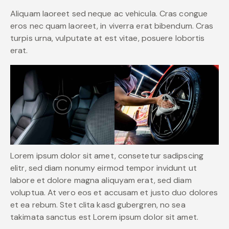
Aliquam laoreet sed neque ac vehicula. Cras congue
eros nec quam laoreet, in viverra erat bibendum. Cras
turpis urna, vulputate at est vitae, posuere lobortis
erat.
Lorem ipsum dolor sit amet, consetetur sadipscing
elitr, sed diam nonumy eirmod tempor invidunt ut
labore et dolore magna aliquyam erat, sed diam
voluptua. At vero eos et accusam et justo duo dolores
et ea rebum. Stet clita kasd gubergren, no sea
takimata sanctus est Lorem ipsum dolor sit amet.