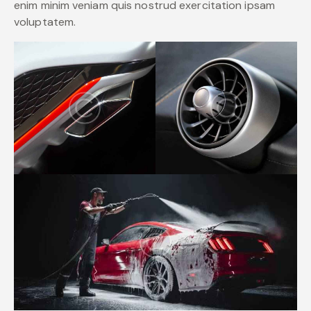
enim minim veniam quis nostrud exercitation ipsam
voluptatem.