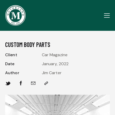
CUSTOM BODY PARTS
Client
Car Magazine
Date
January, 2022
Author
Jim Carter