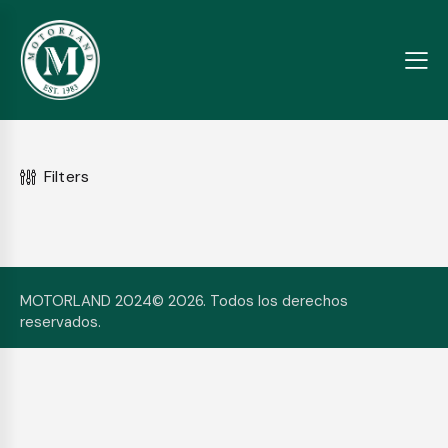
Filters
MOTORLAND 2024© 2026. Todos los derechos
reservados.